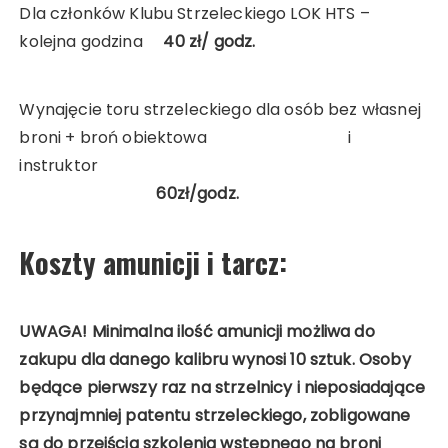
Dla członków Klubu Strzeleckiego LOK HTS –
kolejna godzina
40 zł/ godz.
Wynajęcie toru strzeleckiego dla osób bez własnej
broni + broń obiektowa i
instruktor
60zł/godz.
Koszty amunicji i tarcz:
UWAGA! Minimalna ilość amunicji możliwa do
zakupu dla danego kalibru wynosi 10 sztuk. Osoby
będące pierwszy raz na strzelnicy i nieposiadające
przynajmniej patentu strzeleckiego, zobligowane
są do przejścia szkolenia wstępnego na broni