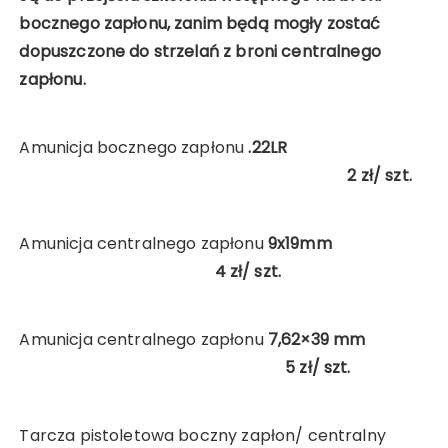
bocznego zapłonu, zanim będą mogły zostać
dopuszczone do strzelań z broni centralnego
zapłonu.
Amunicja bocznego zapłonu
.22LR
2
zł/ szt.
Amunicja centralnego zapłonu
9x19mm
4
zł/ szt.
Amunicja centralnego zapłonu
7,62×39 mm
5
zł/ szt.
Tarcza pistoletowa boczny zapłon/ centralny