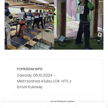
Nawigacja
wpisu
POPRZEDNI WPIS
Zawody 06.10.2024 -
Mistrzostwa Klubu LOK HTS z
broni kulowej
NASTĘPNY WPIS