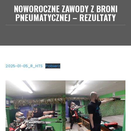
NOWOROCZNE ZAWODY Z BRONI
PNEUMATYCZNEJ – REZULTATY
2025-01-05_R_HTS
Pobierz