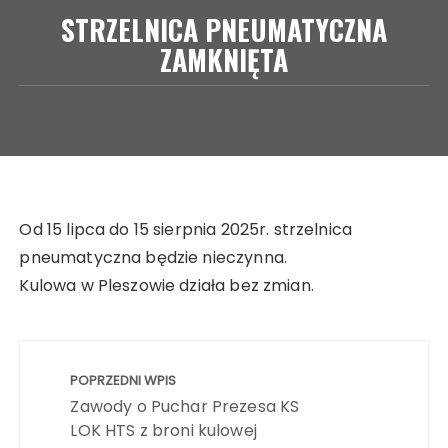
STRZELNICA PNEUMATYCZNA
ZAMKNIĘTA
Od 15 lipca do 15 sierpnia 2025r. strzelnica
pneumatyczna będzie nieczynna.
Kulowa w Pleszowie działa bez zmian.
Nawigacja
wpisu
POPRZEDNI WPIS
Zawody o Puchar Prezesa KS
LOK HTS z broni kulowej