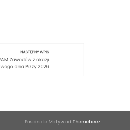
NASTĘPNY WPIS
M Zawodów z okazji
wego dnia Pizzy 2026
Fascinate Motyw od
Themebeez