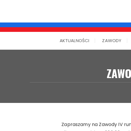
AKTUALNOŚCI
ZAWODY
ZAWO
Zapraszamy na Zawody IV rund