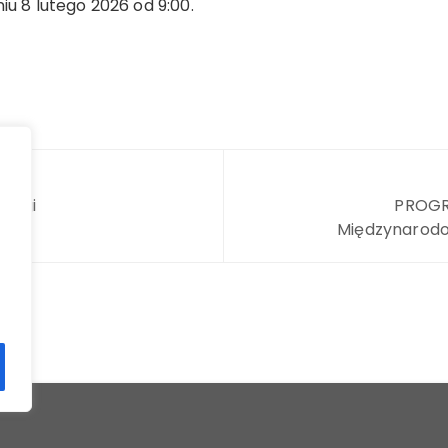
niu 8 lutego 2026 od 9:00.
 Ligi
PROGRA
Międzynarodo