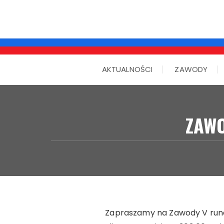
AKTUALNOŚCI
ZAWODY
ZAWO
Zapraszamy na Zawody V rundy