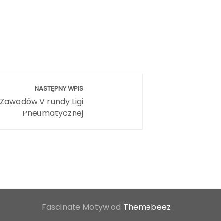
NASTĘPNY WPIS
Zawodów V rundy Ligi
Pneumatycznej
Fascinate Motyw od
Themebeez