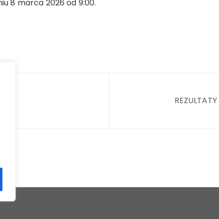
niu 8 marca 2026 od 9:00.
REZULTATY 