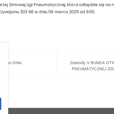
ej Zimowej Ligi Pneumatycznej, która odbędzie się na na
Dywizjonu 303 66 w dniu 09 marca 2025 od 9:00.
owego Dnia
Zawody V RUNDA OTW
PNEUMATYCZNEJ 2024