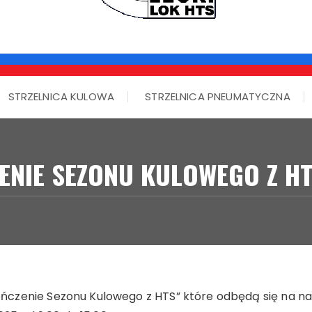
STRZELNICA KULOWA
STRZELNICA PNEUMATYCZNA
ENIE SEZONU KULOWEGO Z HT
zenie Sezonu Kulowego z HTS” które odbędą się na nasz