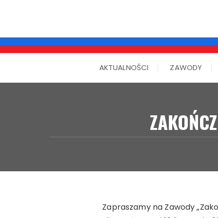
AKTUALNOŚCI
ZAWODY
ZAKOŃCZ
Zapraszamy na Zawody „Zakońc