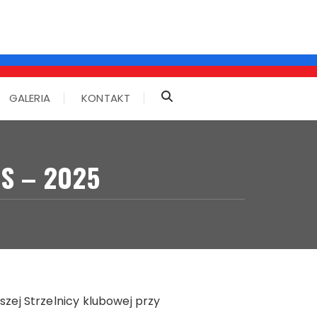
GALERIA
KONTAKT
S – 2025
ej Strzelnicy klubowej przy